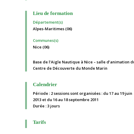
Lieu de formation
Département(s)
Alpes-Maritimes (06)
Communes(s)
Nice (06)
Base de l’Aigle Nautique à Nice – salle d’animation d
Centre de Découverte du Monde Marin
Calendrier
Période : 2 sessions sont organisées : du 17 au 19 juin
2013 et du 16 au 18 septembre 2011
Durée : 3 jours
Tarifs