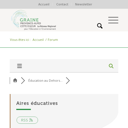
Accueil
Contact
Newsletter
Vous êtes ici :
Accueil
/
Forum
Éducation au Dehors...
Aires éducatives
RSS