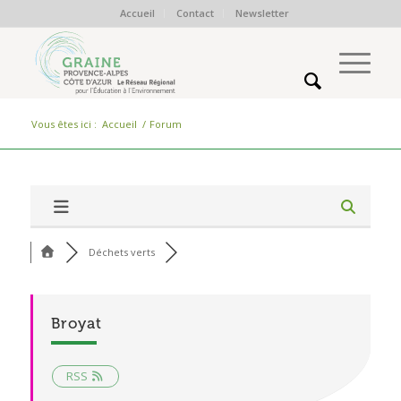
Accueil
Contact
Newsletter
Vous êtes ici :
Accueil
/
Forum
Déchets verts
Broyat
RSS