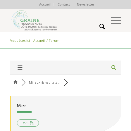
Accueil
Contact
Newsletter
Vous êtes ici :
Accueil
/
Forum
Milieux & habitats ...
Mer
RSS