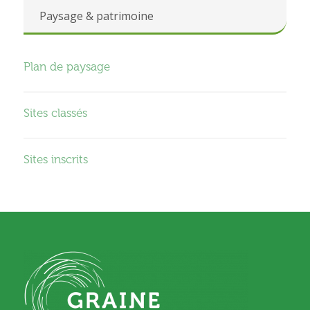
Paysage & patrimoine
Plan de paysage
Sites classés
Sites inscrits