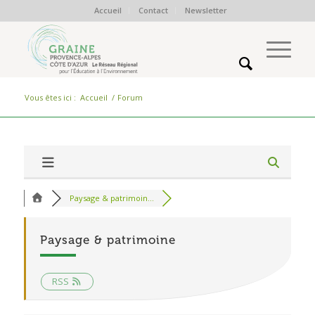
Accueil
Contact
Newsletter
Vous êtes ici :
Accueil
/
Forum
Paysage & patrimoin...
Paysage & patrimoine
RSS