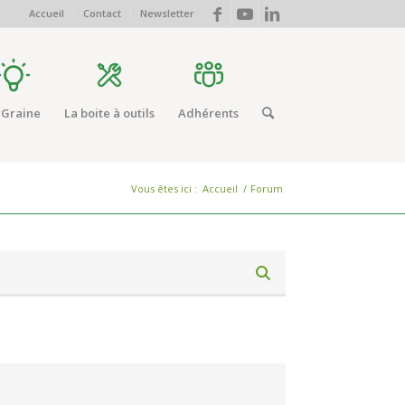
Accueil
Contact
Newsletter
 Graine
La boite à outils
Adhérents
Vous êtes ici :
Accueil
/
Forum