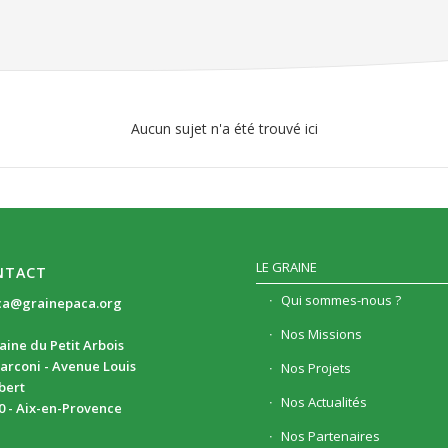
Aucun sujet n'a été trouvé ici
LE GRAINE
NTACT
Qui sommes-nous ?
ca@grainepaca.org
Nos Missions
ine du Petit Arbois
arconi - Avenue Louis
Nos Projets
ibert
Nos Actualités
0 - Aix-en-Provence
Nos Partenaires