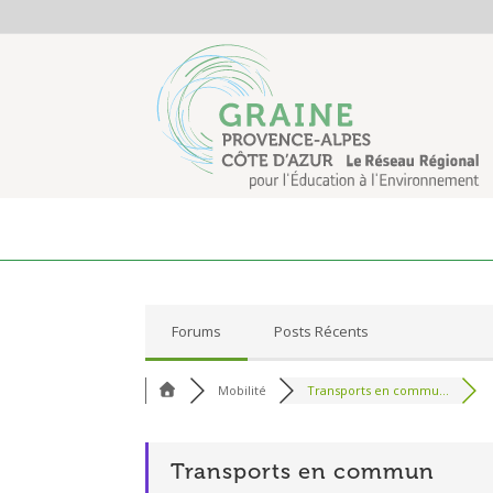
Forums
Posts Récents
Mobilité
Transports en commu...
Transports en commun