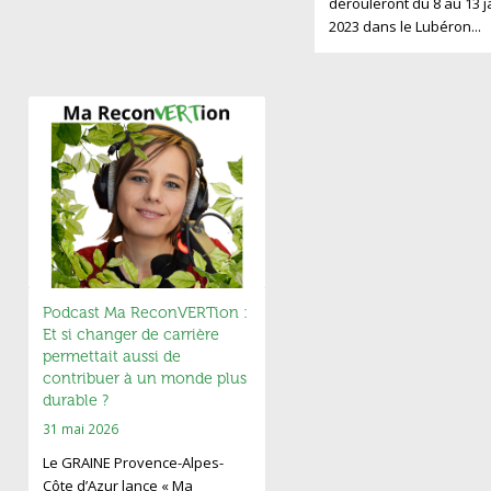
dérouleront du 8 au 13 j
2023 dans le Lubéron...
Podcast Ma ReconVERTion :
Et si changer de carrière
permettait aussi de
contribuer à un monde plus
durable ?
31 mai 2026
Le GRAINE Provence-Alpes-
Côte d’Azur lance « Ma