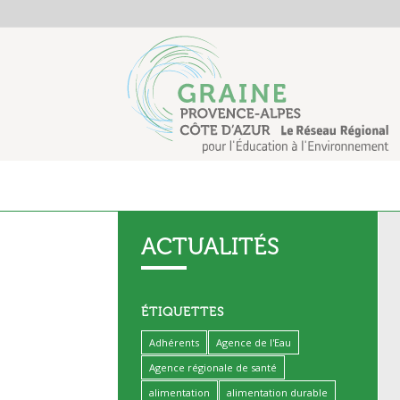
ACTUALITÉS
ÉTIQUETTES
Adhérents
Agence de l'Eau
Agence régionale de santé
alimentation
alimentation durable