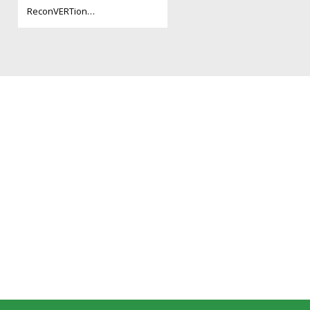
ReconVERTion…