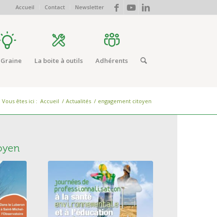
Accueil
Contact
Newsletter
 Graine
La boite à outils
Adhérents
Vous êtes ici :
Accueil
/
Actualités
/
engagement citoyen
oyen