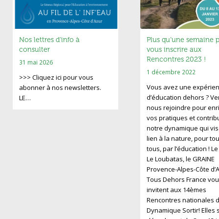
Nos lettres d’info à
Plus qu’une semaine 
consulter
vous inscrire aux
Rencontres 2023 !
31 mai 2026
1 décembre 2022
>>> Cliquez ici pour vous
Vous avez une expérie
abonner à nos newsletters.
d’éducation dehors ? V
LE…
nous rejoindre pour enri
vos pratiques et contrib
notre dynamique qui vis
lien à la nature, pour to
tous, par l’éducation ! L
Le Loubatas, le GRAINE
Provence-Alpes-Côte d’A
Tous Dehors France vou
invitent aux 14èmes
Rencontres nationales d
Dynamique Sortir! Elles 