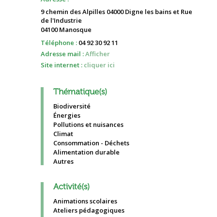
9 chemin des Alpilles 04000 Digne les bains et Rue
de l'Industrie
04100 Manosque
Téléphone :
04 92 30 92 11
Adresse mail :
Afficher
Site internet :
cliquer ici
Thématique(s)
Biodiversité
Énergies
Pollutions et nuisances
Climat
Consommation - Déchets
Alimentation durable
Autres
Activité(s)
Animations scolaires
Ateliers pédagogiques