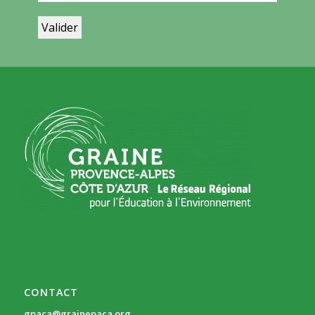
CONTACT
gpaca@grainepaca.org