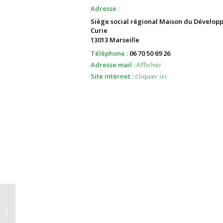
Adresse :
Siège social régional Maison du Dévelop
Curie
13013 Marseille
Téléphone :
06 70 50 69 26
Adresse mail :
Afficher
Site internet :
cliquer ici
Volubilis