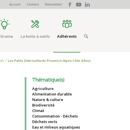
Accueil
Contact
Newsletter
 Graine
La boite à outils
Adhérents
nts
/
Les Petits Débrouillards Provence-Alpes-Côte d’Azur
Thématique(s)
-
Agriculture
Alimentation durable
Nature & culture
Biodiversité
Climat
Consommation - Déchets
Déchets verts
Eau et milieux aquatiques