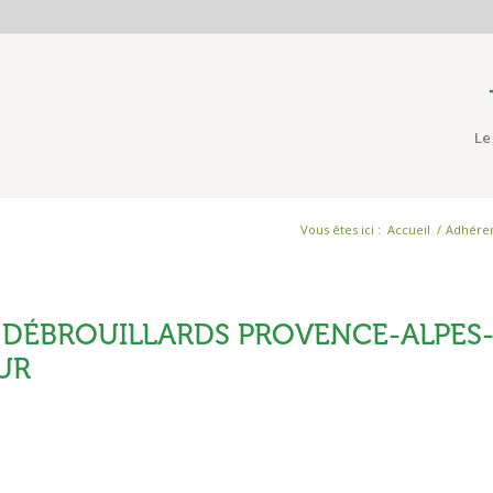
Le
Vous êtes ici :
Accueil
/
Adhére
S DÉBROUILLARDS PROVENCE-ALPES
UR