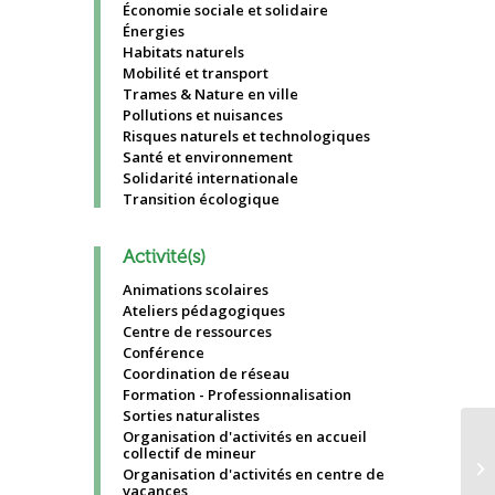
Économie sociale et solidaire
Énergies
Habitats naturels
Mobilité et transport
Trames & Nature en ville
Pollutions et nuisances
Risques naturels et technologiques
Santé et environnement
Solidarité internationale
Transition écologique
Activité(s)
Animations scolaires
Ateliers pédagogiques
Centre de ressources
Conférence
Coordination de réseau
Formation - Professionnalisation
Sorties naturalistes
Organisation d'activités en accueil
collectif de mineur
M
Organisation d'activités en centre de
vacances