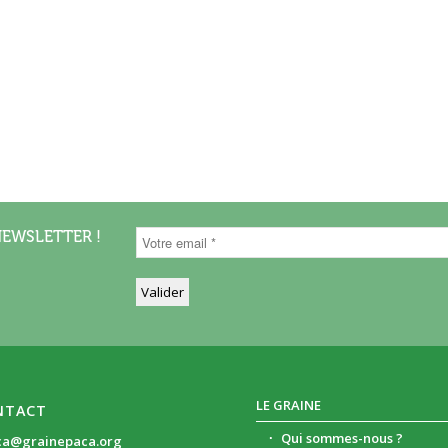
NEWSLETTER !
LE GRAINE
NTACT
Qui sommes-nous ?
ca@grainepaca.org