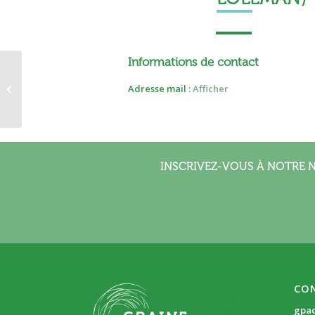
Informations de contact
CRES PACA
Adresse mail :
Afficher
INSCRIVEZ-VOUS À NOTRE 
CO
gpa