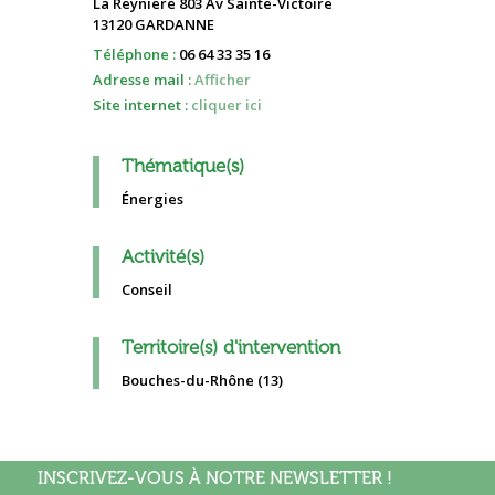
La Reyniere 803 Av Sainte-Victoire
13120 GARDANNE
Téléphone :
06 64 33 35 16
Adresse mail :
Afficher
Site internet :
cliquer ici
Thématique(s)
Énergies
Activité(s)
Conseil
Territoire(s) d'intervention
Bouches-du-Rhône (13)
INSCRIVEZ-VOUS À NOTRE NEWSLETTER !