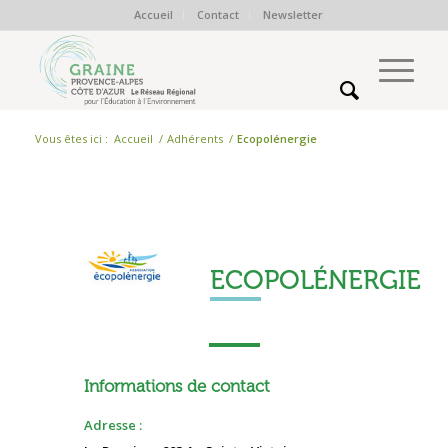
Accueil
Contact
Newsletter
Vous êtes ici :
Accueil
/
Adhérents
/
Ecopolénergie
ECOPOLÉNERGIE
Informations de contact
Adresse :