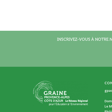
INSCRIVEZ-VOUS À NOTRE 
CO
gpa
Doma
Le M
Phil