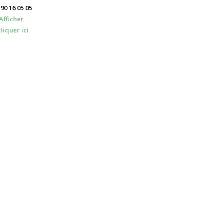
90 16 05 05
Afficher
cliquer ici