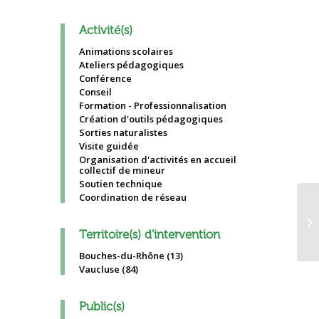
Activité(s)
Animations scolaires
Ateliers pédagogiques
Conférence
Conseil
Formation - Professionnalisation
Création d'outils pédagogiques
Sorties naturalistes
Visite guidée
Organisation d'activités en accueil
collectif de mineur
Soutien technique
Coordination de réseau
Te
éc
Territoire(s) d'intervention
Bouches-du-Rhône (13)
Vaucluse (84)
Public(s)