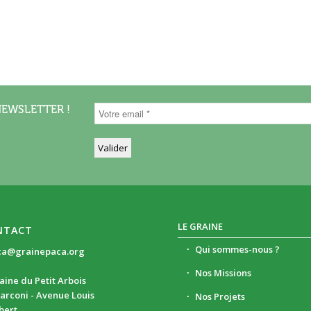
NEWSLETTER !
LE GRAINE
NTACT
Qui sommes-nous ?
ca@grainepaca.org
Nos Missions
ine du Petit Arbois
arconi - Avenue Louis
Nos Projets
ibert