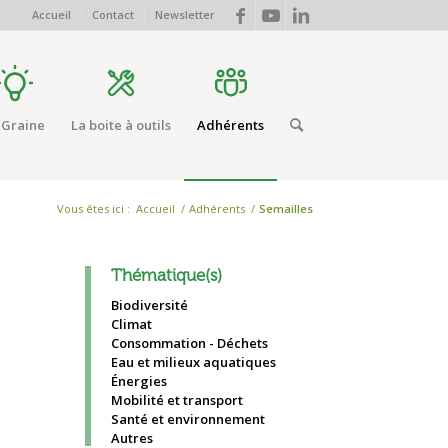
Accueil
Contact
Newsletter
 Graine
La boite à outils
Adhérents
Vous êtes ici :
Accueil
/
Adhérents
/
Semailles
Thématique(s)
Biodiversité
Climat
Consommation - Déchets
Eau et milieux aquatiques
Énergies
Mobilité et transport
Santé et environnement
Autres