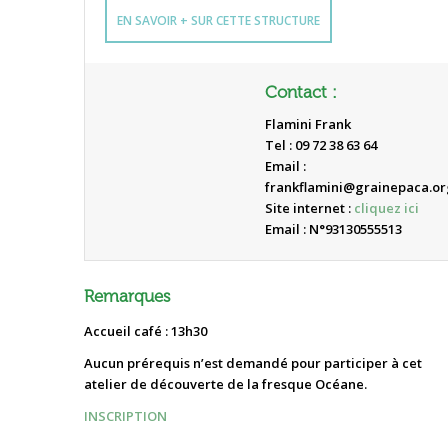
EN SAVOIR + SUR CETTE STRUCTURE
Contact :
Flamini Frank
Tel : 09 72 38 63 64
Email :
frankflamini@grainepaca.or
Site internet :
cliquez ici
Email : N°93130555513
Remarques
Accueil café : 13h30
Aucun prérequis n’est demandé pour participer à cet
atelier de découverte de la fresque Océane.
INSCRIPTION