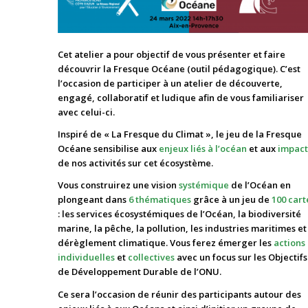
Cet atelier a pour objectif de vous présenter et faire
découvrir la Fresque Océane (outil pédagogique). C’est
l’occasion de participer à un atelier de découverte,
engagé, collaboratif et ludique afin de vous familiariser
avec celui-ci.
Inspiré de « La Fresque du Climat », le jeu de la Fresque
Océane sensibilise aux
enjeux liés à l’océan
et aux
impact
de nos activités sur cet écosystème.
Vous construirez une vision
systémique
de l’Océan en
plongeant dans
6 thématiques
grâce à un jeu de
100 cart
: les services écosystémiques de l’Océan, la biodiversité
marine, la pêche, la pollution, les industries maritimes et
dérèglement climatique. Vous ferez émerger les
actions
individuelles
et
collectives
avec un focus sur les Objectifs
de Développement Durable de l’ONU.
Ce sera l’occasion de réunir des participants autour des