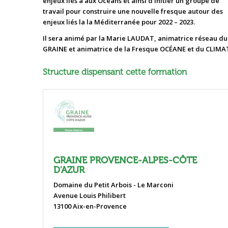
enjeux liés à aux Océans et ainsi d’initier un groupe de
travail pour construire une nouvelle fresque autour des
enjeux liés la la Méditerranée pour 2022 – 2023.
Il sera animé par la Marie LAUDAT, animatrice réseau du
GRAINE et animatrice de la Fresque OCÉANE et du CLIMA
Structure dispensant cette formation
GRAINE PROVENCE-ALPES-CÔTE
D'AZUR
Domaine du Petit Arbois - Le Marconi
Avenue Louis Philibert
13100 Aix-en-Provence