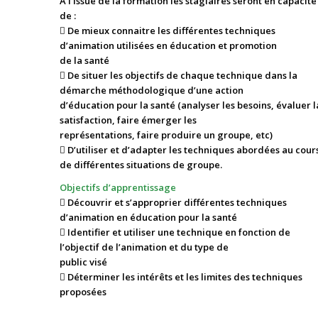
A l’issue de la formation les stagiaires seront en capacité
de :
 De mieux connaitre les différentes techniques
d’animation utilisées en éducation et promotion
de la santé
 De situer les objectifs de chaque technique dans la
démarche méthodologique d’une action
d’éducation pour la santé (analyser les besoins, évaluer l
satisfaction, faire émerger les
représentations, faire produire un groupe, etc)
 D’utiliser et d’adapter les techniques abordées au cour
de différentes situations de groupe.
Objectifs d’apprentissage
 Découvrir et s’approprier différentes techniques
d’animation en éducation pour la santé
 Identifier et utiliser une technique en fonction de
l’objectif de l’animation et du type de
public visé
 Déterminer les intérêts et les limites des techniques
proposées