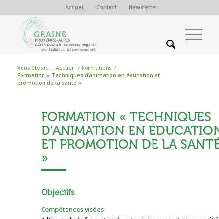
Accueil
Contact
Newsletter
Vous êtes ici :
Accueil
/
Formations
/
Formation « Techniques d’animation en éducation et
promotion de la santé »
FORMATION « TECHNIQUES
D’ANIMATION EN ÉDUCATIO
ET PROMOTION DE LA SANT
»
Objectifs
Compétences visées