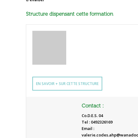
Structure dispensant cette formation
EN SAVOIR + SUR CETTE STRUCTURE
Contact :
Co.D.E.S. 04
Tel : 0492326169
Email :
valerie.codes.ahp@wanadoo