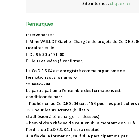
Site internet :
cliquez ici
Remarques
Intervenante :
 Mme VAILLOT Gaëlle, Chargée de projets du Co.D.E.S. 0
Horaires et lieu
 De 9 h 30 à 17 h 00
 Lieu Les Mées (à confirmer)
Le Co.D.E.S 04 est enregistré comme organisme de
formation sous le numéro
93040087704
La participation à l’ensemble des formations est
conditionnée par :
– l’adhésion au Co.D.E.S. 04 soit : 15 € pour les particuliers 
35 € pour les structures (bulletin
d’adhésion à télécharger ci-dessous)
– l’envoi d’un chèque de caution d’un montant de 50 € à
l’ordre du Co.D.E.S. 04 . Il sera restitué
à la fin de la formation, sauf si le participant n’a pas