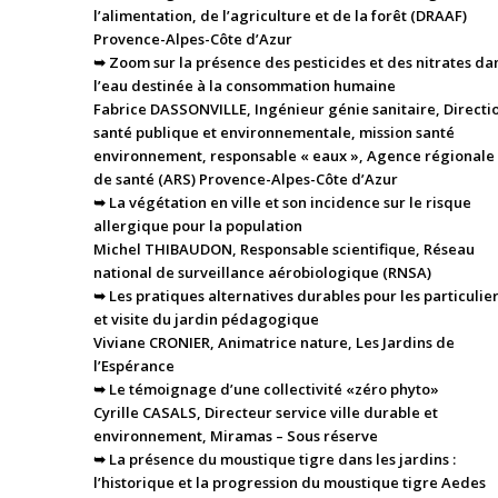
l’alimentation, de l’agriculture et de la forêt (DRAAF)
Provence-Alpes-Côte d’Azur
➥ Zoom sur la présence des pesticides et des nitrates da
l’eau destinée à la consommation humaine
Fabrice DASSONVILLE, Ingénieur génie sanitaire, Directi
santé publique et environnementale, mission santé
environnement, responsable « eaux », Agence régionale
de santé (ARS) Provence-Alpes-Côte d’Azur
➥ La végétation en ville et son incidence sur le risque
allergique pour la population
Michel THIBAUDON, Responsable scientifique, Réseau
national de surveillance aérobiologique (RNSA)
➥ Les pratiques alternatives durables pour les particulier
et visite du jardin pédagogique
Viviane CRONIER, Animatrice nature, Les Jardins de
l’Espérance
➥ Le témoignage d’une collectivité «zéro phyto»
Cyrille CASALS, Directeur service ville durable et
environnement, Miramas – Sous réserve
➥ La présence du moustique tigre dans les jardins :
l’historique et la progression du moustique tigre Aedes