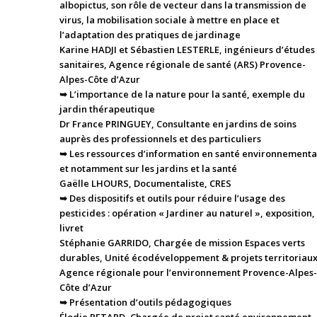
albopictus, son rôle de vecteur dans la transmission de
virus, la mobilisation sociale à mettre en place et
l’adaptation des pratiques de jardinage
Karine HADJI et Sébastien LESTERLE, ingénieurs d’études
sanitaires, Agence régionale de santé (ARS) Provence-
Alpes-Côte d’Azur
➥ L’importance de la nature pour la santé, exemple du
jardin thérapeutique
Dr France PRINGUEY, Consultante en jardins de soins
auprès des professionnels et des particuliers
➥ Les ressources d’information en santé environnementa
et notamment sur les jardins et la santé
Gaëlle LHOURS, Documentaliste, CRES
➥ Des dispositifs et outils pour réduire l’usage des
pesticides : opération « Jardiner au naturel », exposition,
livret
Stéphanie GARRIDO, Chargée de mission Espaces verts
durables, Unité écodéveloppement & projets territoriaux
Agence régionale pour l’environnement Provence-Alpes-
Côte d’Azur
➥ Présentation d’outils pédagogiques