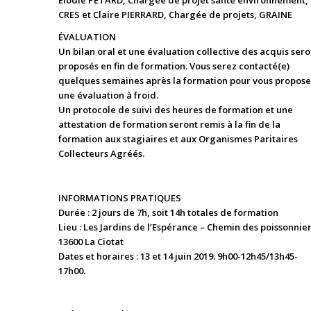
Élodie PETARD, Chargée de projet santé environnement,
CRES et Claire PIERRARD, Chargée de projets, GRAINE
ÉVALUATION
Un bilan oral et une évaluation collective des acquis sero
proposés en fin de formation. Vous serez contacté(e)
quelques semaines après la formation pour vous propose
une évaluation à froid.
Un protocole de suivi des heures de formation et une
attestation de formation seront remis à la fin de la
formation aux stagiaires et aux Organismes Paritaires
Collecteurs Agréés.
INFORMATIONS PRATIQUES
Durée : 2 jours de 7h, soit 14h totales de formation
Lieu : Les Jardins de l’Espérance – Chemin des poissonnie
13600 La Ciotat
Dates et horaires : 13 et 14 juin 2019. 9h00-12h45/13h45-
17h00.