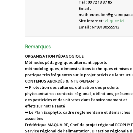
Tel : 09 72 13 37 85
Email :
mathieuteulier@grainepaca
Site internet :
cliquez ici
Email : N°93130555513
Remarques
ORGANISATION PÉDAGOGIQUE
Méthodes pédagogiques alternant apports
méthodologiques, démonstrations techniques et mises e
pratique très fréquentes sur le projet précis de la structu
CONTENUS ABORDÉS & INTERVENANTS
➥ Protection des cultures, utilisation des produits
phytosanitaires : contexte régional, définitions, présence
des pesticides et des nitrates dans l’environnement et
effets sur notre santé
➥ Le Plan Ecophyto, cadre réglementaire et démarches
associées
Frédérique MAQUAIRE, Chef de projet régional ECOPHYT
Service régional de l’alimentation, Direction régionale d