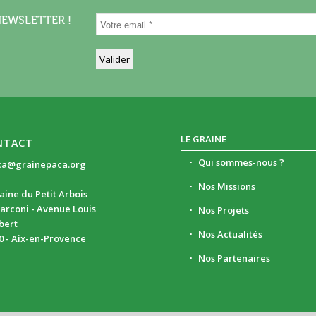
NEWSLETTER !
LE GRAINE
NTACT
Qui sommes-nous ?
ca@grainepaca.org
Nos Missions
ine du Petit Arbois
arconi - Avenue Louis
Nos Projets
ibert
Nos Actualités
0 - Aix-en-Provence
Nos Partenaires