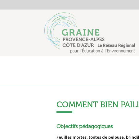
Ressources :
COMMENT BIEN PAILL
Objectifs pédagogiques
Feuilles mortes, tontes de pelouse, brind