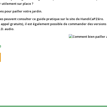
r utilement sur place ?
ns pour pailler votre jardin.
s peuvent consulter ce guide pratique sur le site de HandiCaPZéro.
 et appel gratuits), il est également possible de commander des version
.D. audio.
e