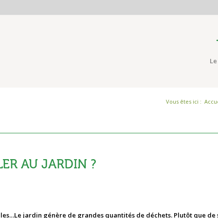
Le
Vous êtes ici :
Accue
ER AU JARDIN ?
illes…Le jardin génère de grandes quantités de déchets. Plutôt que de 