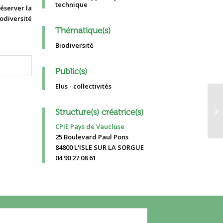
technique
Thématique(s)
Biodiversité
Public(s)
Elus - collectivités
Le
Structure(s) créatrice(s)
in
CPIE Pays de Vaucluse
25 Boulevard Paul Pons
84800 L'ISLE SUR LA SORGUE
04 90 27 08 61