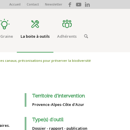
Accueil
Contact
Newsletter
 Graine
La boite à outils
Adhérents
des canaux, préconisations pour préserver la biodiversité
Territoire d'intervention
Provence-Alpes-Côte d'Azur
Type(s) d'outil
aires.
Dossier - rapport - publication