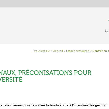
Le
Vous êtes ici :
Accueil
/
Espace ressource
/
L’entretien 
ANAUX, PRÉCONISATIONS POUR
VERSITÉ
 des canaux pour favoriser la biodiversité à l'intention des gestionn