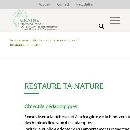
Accueil
Contact
Newsletter
Vous êtes ici :
Accueil
/
Espace ressource
/
Restaure ta nature
Ressources :
RESTAURE TA NATURE
Objectifs pédagogiques
Sensibiliser à la richesse et à la fragilité de la biodiversit
des habitats littoraux des Calanques.
Inciter le public à adopter des comportements respectue