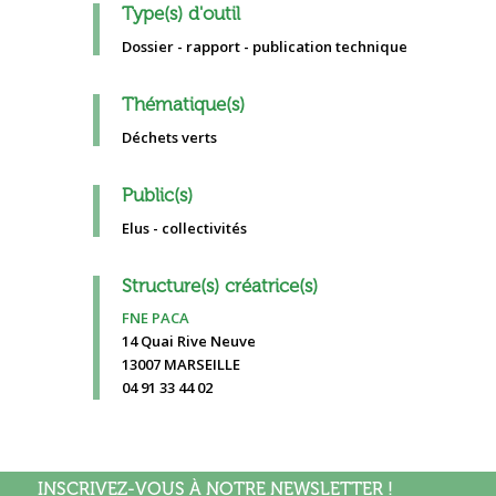
Type(s) d'outil
Dossier - rapport - publication technique
Thématique(s)
Déchets verts
Public(s)
Elus - collectivités
Structure(s) créatrice(s)
FNE PACA
14 Quai Rive Neuve
13007 MARSEILLE
04 91 33 44 02
INSCRIVEZ-VOUS À NOTRE NEWSLETTER !