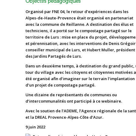
Objectifs pédagogiques
Organisé par FNE 04, le retour d’expériences dans les
Alpes-de-Haute-Provence était organisé en partenariat
avec la commune de Reillanne. A destination des élus et
techniciens, il a porté sur le compostage partagé sur le
territoire de Lurs : mise en place du projet, développeme
et pérennisation, avec les interventions de Denis Grégoir
conseiller municipal de Lurs, et Hubert Muller, président
des Jardins Partagés de Lurs.
Dans un deuxième temps, à destination du grand public,
tour du village avec les citoyens et citoyennes motivées a
été organisé afin d’imaginer sur le terrain l’implantation
d’un projet de compostage partagé.
Une dizaine de représentants de communes ou
d’intercommunalités ont participé à ce webinaire.
Avec le soutien de l’ADEME, l’Agence régionale de la san
et la DREAL Provence-Alpes-Côte d’Azur.
9 juin 2022