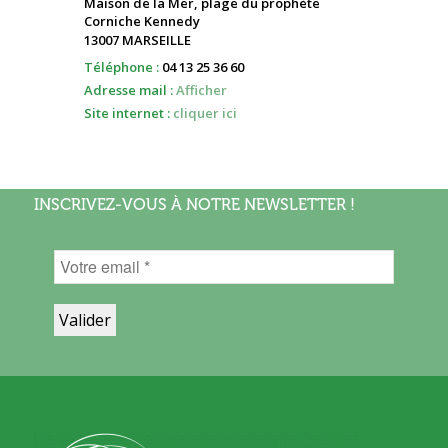
Maison de la Mer, plage du prophète
Corniche Kennedy
13007 MARSEILLE
Téléphone :
04 13 25 36 60
Adresse mail :
Afficher
Site internet :
cliquer ici
INSCRIVEZ-VOUS À NOTRE NEWSLETTER !