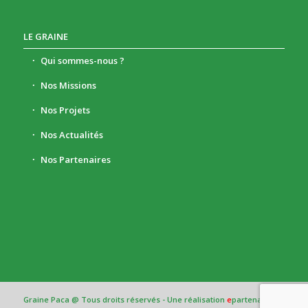
LE GRAINE
Qui sommes-nous ?
Nos Missions
Nos Projets
Nos Actualités
Nos Partenaires
Graine Paca @ Tous droits réservés - Une réalisation
e
partenair
e