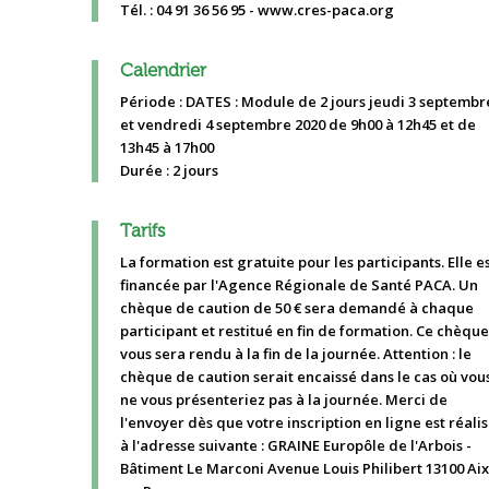
Tél. : 04 91 36 56 95 - www.cres-paca.org
Calendrier
Période : DATES : Module de 2 jours jeudi 3 septembr
et vendredi 4 septembre 2020 de 9h00 à 12h45 et de
13h45 à 17h00
Durée : 2 jours
Tarifs
La formation est gratuite pour les participants. Elle e
financée par l'Agence Régionale de Santé PACA. Un
chèque de caution de 50 € sera demandé à chaque
participant et restitué en fin de formation. Ce chèque
vous sera rendu à la fin de la journée. Attention : le
chèque de caution serait encaissé dans le cas où vou
ne vous présenteriez pas à la journée. Merci de
l'envoyer dès que votre inscription en ligne est réali
à l'adresse suivante : GRAINE Europôle de l'Arbois -
Bâtiment Le Marconi Avenue Louis Philibert 13100 Aix