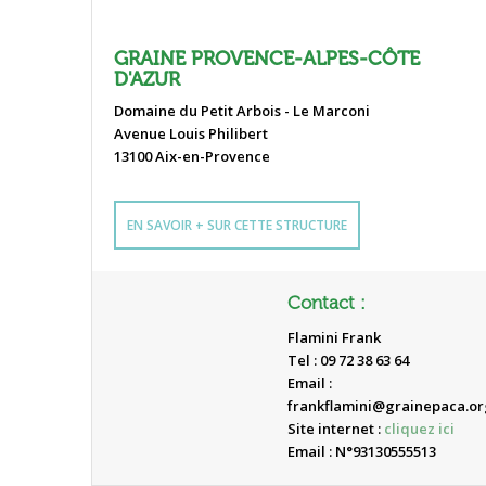
GRAINE PROVENCE-ALPES-CÔTE
D'AZUR
Domaine du Petit Arbois - Le Marconi
Avenue Louis Philibert
13100 Aix-en-Provence
EN SAVOIR + SUR CETTE STRUCTURE
Contact :
Flamini Frank
Tel : 09 72 38 63 64
Email :
frankflamini@grainepaca.or
Site internet :
cliquez ici
Email : N°93130555513