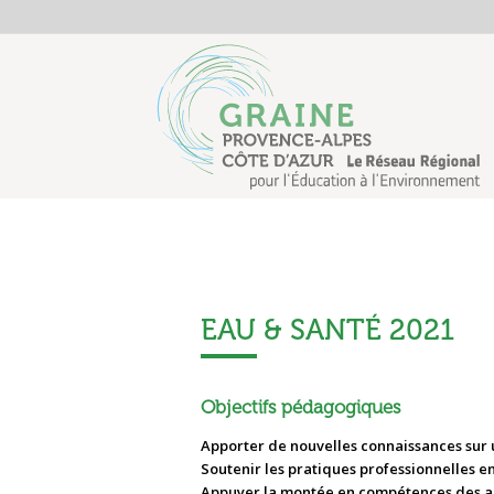
EAU & SANTÉ 2021
Objectifs pédagogiques
Apporter de nouvelles connaissances sur
Soutenir les pratiques professionnelles e
Appuyer la montée en compétences des a