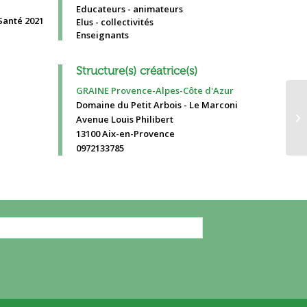
Educateurs - animateurs
Elus - collectivités
Enseignants
Structure(s) créatrice(s)
GRAINE Provence-Alpes-Côte d'Azur
Domaine du Petit Arbois - Le Marconi
Ch
Avenue Louis Philibert
20
13100 Aix-en-Provence
0972133785