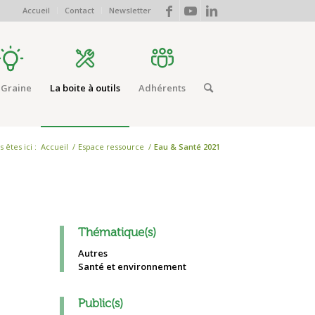
Accueil
Contact
Newsletter
 Graine
La boite à outils
Adhérents
 êtes ici :
Accueil
/
Espace ressource
/
Eau & Santé 2021
Thématique(s)
Autres
Santé et environnement
Public(s)