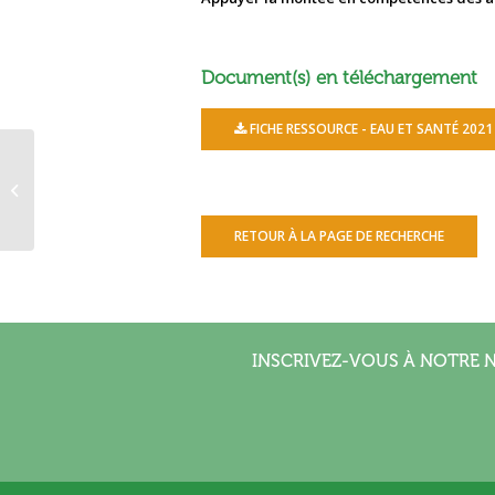
Document(s) en téléchargement
FICHE RESSOURCE - EAU ET SANTÉ 2021
Gaspillage énergétique & EEDD
2021
RETOUR À LA PAGE DE RECHERCHE
INSCRIVEZ-VOUS À NOTRE 