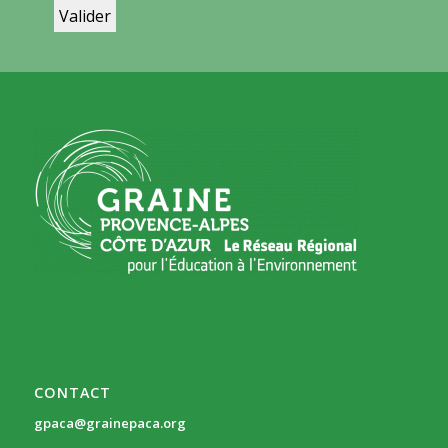
CONTACT
gpaca@grainepaca.org