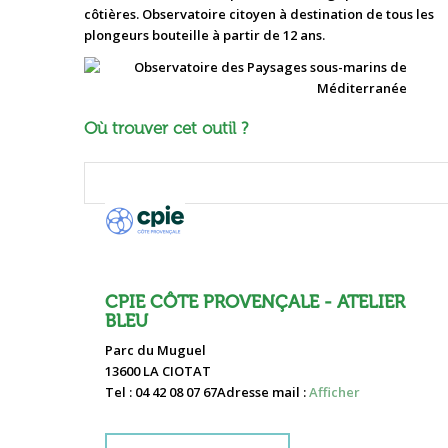
côtières. Observatoire citoyen à destination de tous les
plongeurs bouteille à partir de 12 ans.
Où trouver cet outil ?
CPIE CÔTE PROVENÇALE - ATELIER
BLEU
Parc du Muguel
13600 LA CIOTAT
Tel : 04 42 08 07 67
Adresse mail :
Afficher