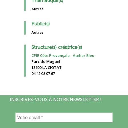
Thématique(s)
Autres
Public(s)
Autres
Structure(s) créatrice(s)
CPIE Côte Provençale - Atelier Bleu
Parc du Muguel
13600 LA CIOTAT
04 42 08 07 67
INSCRIVEZ-VOUS À NOTRE NEWSLETTER !