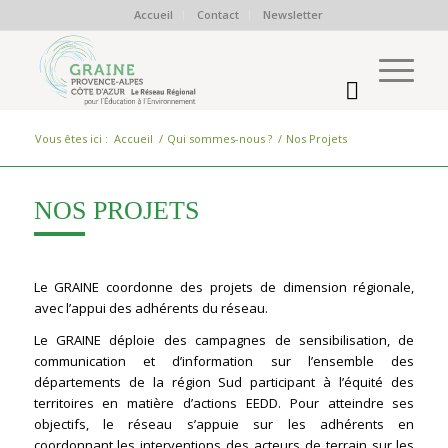
Accueil
Contact
Newsletter
Vous êtes ici :
Accueil
/
Qui sommes-nous ?
/
Nos Projets
NOS PROJETS
Le GRAINE coordonne des projets de dimension régionale,
avec l’appui des adhérents du réseau.
Le GRAINE déploie des campagnes de sensibilisation, de
communication et d’information sur l’ensemble des
départements de la région Sud participant à l’équité des
territoires en matière d’actions EEDD. Pour atteindre ses
objectifs, le réseau s’appuie sur les adhérents en
coordonnant les interventions des acteurs de terrain sur les