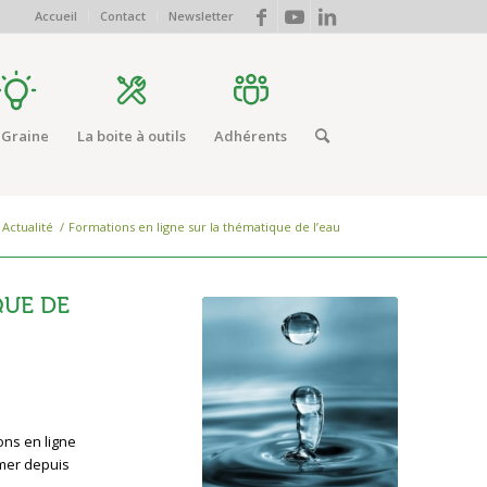
Accueil
Contact
Newsletter
 Graine
La boite à outils
Adhérents
Actualité
/
Formations en ligne sur la thématique de l’eau
QUE DE
ons en ligne
rmer depuis