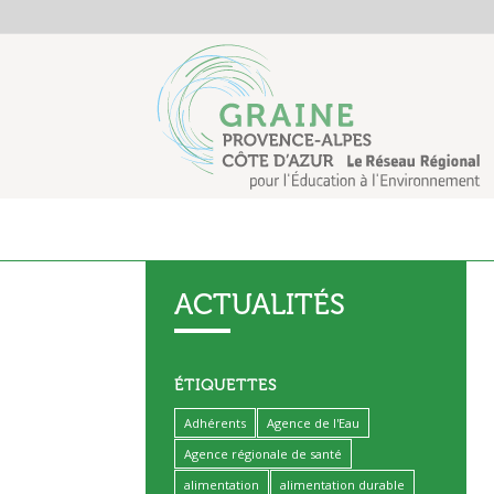
ACTUALITÉS
ÉTIQUETTES
Adhérents
Agence de l'Eau
Agence régionale de santé
alimentation
alimentation durable