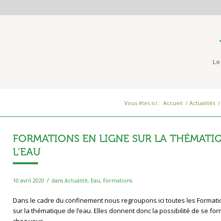
Le
Vous êtes ici :
Accueil
/
Actualités
/
FORMATIONS EN LIGNE SUR LA THÉMATI
L’EAU
/
10 avril 2020
dans
Actualité
,
Eau
,
Formations
Dans le cadre du confinement nous regroupons ici toutes les Formati
sur la thématique de l’eau. Elles donnent donc la possibilité de se fo