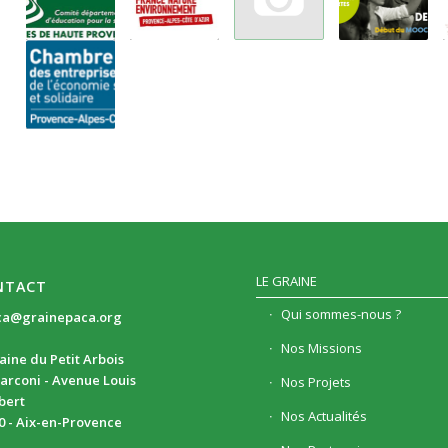
LE GRAINE
NTACT
Qui sommes-nous ?
ca@grainepaca.org
Nos Missions
ine du Petit Arbois
arconi - Avenue Louis
Nos Projets
ibert
Nos Actualités
0 - Aix-en-Provence