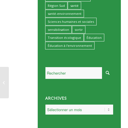
Région Sud
santé
santé-environnement
Sciences humaines et sociales
sensibilisation
sortir
Transition écologique
Éducation
Éducation à l'environnement
Inscriptions aux aires
marines et terrestres
éducatives
ARCHIVES