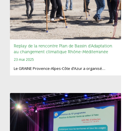
Replay de la rencontre Plan de Bassin d’Adaptation
au changement climatique Rhône-Méditerranée
23 mai 2025
Le GRAINE Provence-Alpes-Côte d’Azur a organisé…