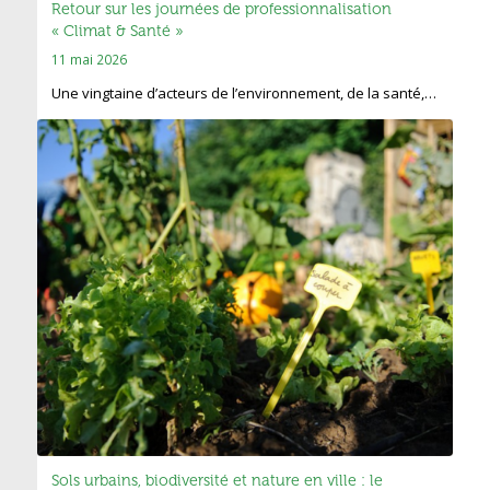
Retour sur les journées de professionnalisation
« Climat & Santé »
11 mai 2026
Une vingtaine d’acteurs de l’environnement, de la santé,…
Sols urbains, biodiversité et nature en ville : le