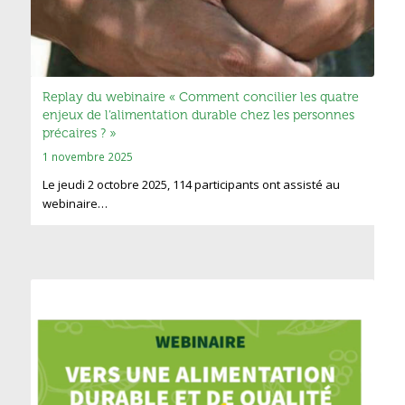
Replay du webinaire « Comment concilier les quatre
enjeux de l’alimentation durable chez les personnes
précaires ? »
1 novembre 2025
Le jeudi 2 octobre 2025, 114 participants ont assisté au
webinaire…