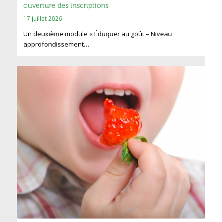
ouverture des inscriptions
17 juillet 2026
Un deuxième module « Éduquer au goût – Niveau
approfondissement…