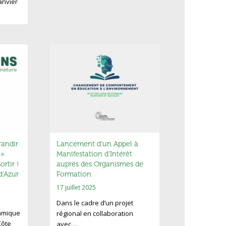
anvier
andir
Lancement d’un Appel à
 »
Manifestation d’Intérêt
rtir !
auprès des Organismes de
d’Azur
Formation
17 juillet 2025
Dans le cadre d’un projet
amique
régional en collaboration
Côte
avec…