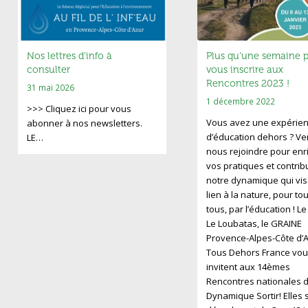
Nos lettres d’info à
Plus qu’une semaine 
consulter
vous inscrire aux
Rencontres 2023 !
31 mai 2026
1 décembre 2022
>>> Cliquez ici pour vous
Vous avez une expérie
abonner à nos newsletters.
d’éducation dehors ? V
LE…
nous rejoindre pour enri
vos pratiques et contrib
notre dynamique qui vis
lien à la nature, pour to
tous, par l’éducation ! L
Le Loubatas, le GRAINE
Provence-Alpes-Côte d’A
Tous Dehors France vou
invitent aux 14èmes
Rencontres nationales d
Dynamique Sortir! Elles 