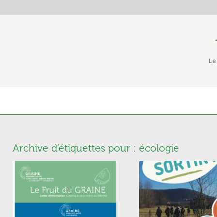
Le
Archive d’étiquettes pour :
écologie