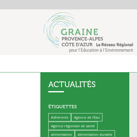
ACTUALITÉS
ÉTIQUETTES
Adhérents
Agence de l'Eau
Agence régionale de santé
alimentation
alimentation durable