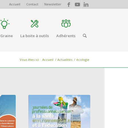
Accueil
Contact
Newsletter
 Graine
La boite à outils
Adhérents
Vous êtes ici :
Accueil
/
Actualités
/
écologie