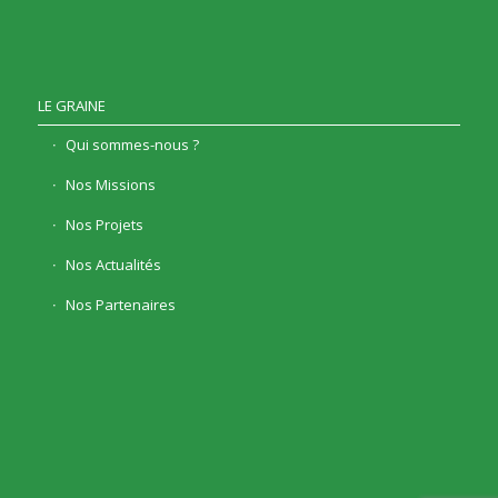
LE GRAINE
Qui sommes-nous ?
Nos Missions
Nos Projets
Nos Actualités
Nos Partenaires