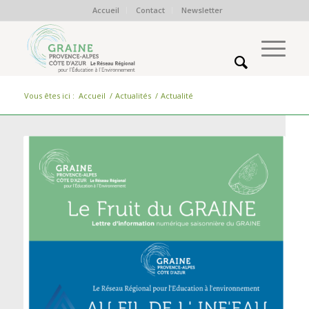
Accueil
Contact
Newsletter
Vous êtes ici :
Accueil
/
Actualités
/
Actualité