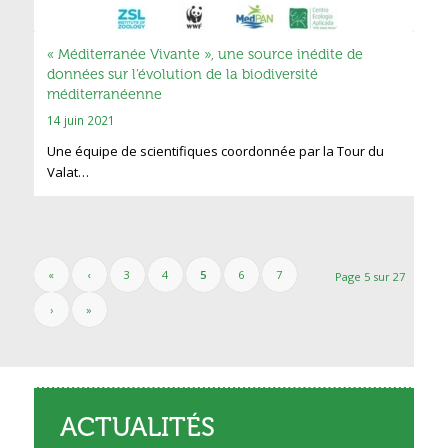
« Méditerranée Vivante », une source inédite de
données sur l’évolution de la biodiversité
méditerranéenne
14 juin 2021
Une équipe de scientifiques coordonnée par la Tour du
Valat…
«
‹
3
4
5
6
7
Page 5 sur 27
›
»
ACTUALITÉS