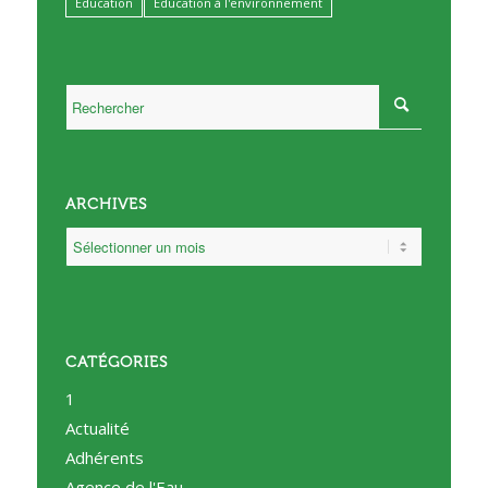
Éducation
Éducation à l'environnement
ARCHIVES
CATÉGORIES
1
Actualité
Adhérents
Agence de l'Eau