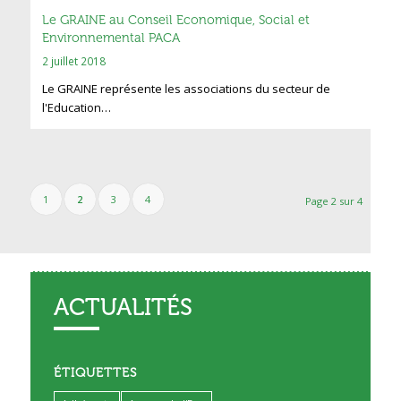
Le GRAINE au Conseil Economique, Social et
Environnemental PACA
2 juillet 2018
Le GRAINE représente les associations du secteur de
l'Education…
1
2
3
4
Page 2 sur 4
ACTUALITÉS
ÉTIQUETTES