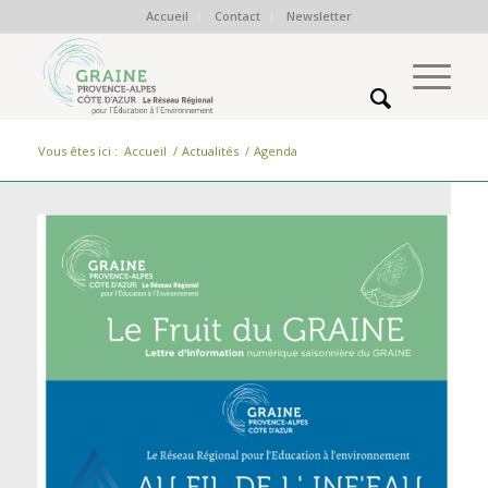
Accueil
Contact
Newsletter
Vous êtes ici :
Accueil
/
Actualités
/
Agenda