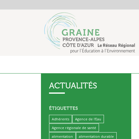
ACTUALITÉS
ÉTIQUETTES
Adhérents
Agence de l'Eau
Agence régionale de santé
alimentation
alimentation durable