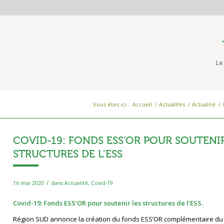
Le
Vous êtes ici :
Accueil
/
Actualités
/
Actualité
/
COVID-19: FONDS ESS’OR POUR SOUTENIR
STRUCTURES DE L’ESS
/
16 mai 2020
dans
Actualité
,
Covid-19
Covid-19: Fonds ESS’OR pour soutenir les structures de l’ESS.
Région SUD annonce la création du fonds ESS’OR complémentaire du 