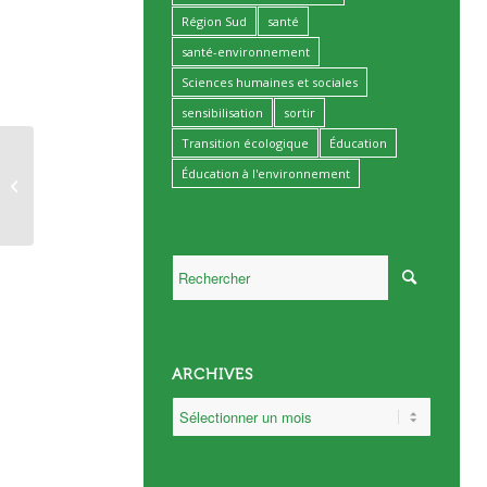
Région Sud
santé
santé-environnement
Sciences humaines et sociales
sensibilisation
sortir
Transition écologique
Éducation
Covid-19: Fonds de
Éducation à l'environnement
solidarité associations
employeurs
ARCHIVES