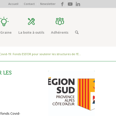
Accueil
Contact
Newsletter
 Graine
La boite à outils
Adhérents
Covid-19: Fonds ESS’OR pour soutenir les structures de l’E...
 LES
fonds Covid-