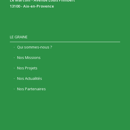
Le Marconi - Avenue Louis Philibert
13100 - Aix-en-Provence
LE GRAINE
Qui sommes-nous ?
Nos Missions
Nos Projets
Nos Actualités
Nos Partenaires