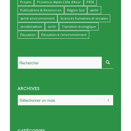
Projets
Provence-Alpes-Côte d'Azur
PRSE
Publications & Ressources
Région Sud
santé
santé-environnement
Sciences humaines et sociales
sensibilisation
sortir
Transition écologique
Éducation
Éducation à l'environnement
ARCHIVES