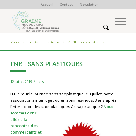
Accueil
Contact
Newsletter
Vous êtes ici :
Accueil
/
Actualités
/
FNE : Sans plastiques
FNE : SANS PLASTIQUES
/
12 juillet 2019
dans
FNE : Pour la journée sans sac plastique le 3 juillet, notre
association s’interroge : où en sommes-nous, 3 ans après
l’interdiction des sacs plastiques à usage unique ?
No
us
sommes donc
allés à la
rencontre des
commerçants et