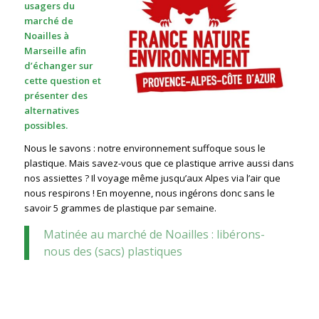
usagers du
marché de
Noailles à
Marseille afin
d’échanger sur
cette question et
présenter des
alternatives
possibles.
Nous le savons : notre environnement suffoque sous le
plastique. Mais savez-vous que ce plastique arrive aussi dans
nos assiettes ? Il voyage même jusqu’aux Alpes via l’air que
nous respirons ! En moyenne, nous ingérons donc sans le
savoir 5 grammes de plastique par semaine.
Matinée au marché de Noailles : libérons-
nous des (sacs) plastiques