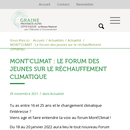
Accueil
Contact
Newsletter
Vous êtes ici :
Accueil
/
Actualités
/
Actualité
/
MONT’CLIMAT : Le forum des jeunes sur le réchauffement
climatiqu...
MONT’CLIMAT : LE FORUM DES
JEUNES SUR LE RÉCHAUFFEMENT
CLIMATIQUE
/
29 novembre 2021
dans
Actualité
Tu as entre 16 et 25 ans et le changement climatique
t’intéresse ?
Viens agir et faire entendre ta voix au forum Mont’Climat !
Du 18 au 20 janvier 2022 aura lieu le tout nouveau Forum