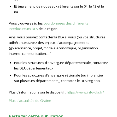
Et également de nouveaux référents sur le 04, le 13 et le
84
Vous trouverez ici les
coordonnées des différents
interlocuteurs DLA
de la région.
Ainsi vous pouvez contacter la DLA si vous (ou vos structures
adhérentes) avez des enjeux d’accompagnements
(gouvernance, projet, modèle économique, organisation
interne, communication, …)
Pour les structures d’envergure départementale, contactez
les DLA départementaux
Pour les structures d’envergure régionale (ou implantée
sur plusieurs départements), contactez le DLA régional.
Plus d’informations sur le dispositif :
https://www.info-dla.fr/
Plus d’actualités du Graine
Partager cette publication