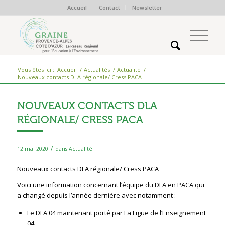
Accueil
Contact
Newsletter
Vous êtes ici :
Accueil
/
Actualités
/
Actualité
/
Nouveaux contacts DLA régionale/ Cress PACA
NOUVEAUX CONTACTS DLA
RÉGIONALE/ CRESS PACA
/
12 mai 2020
dans
Actualité
Nouveaux contacts DLA régionale/ Cress PACA
Voici une information concernant l’équipe du DLA en PACA qui
a changé depuis l’année dernière avec notamment :
Le DLA 04 maintenant porté par La Ligue de l’Enseignement
04