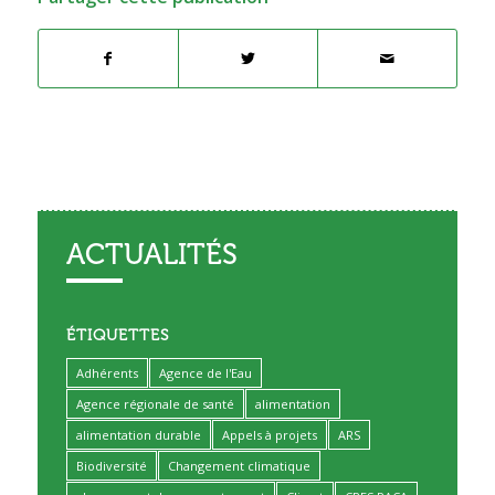
ACTUALITÉS
ÉTIQUETTES
Adhérents
Agence de l'Eau
Agence régionale de santé
alimentation
alimentation durable
Appels à projets
ARS
Biodiversité
Changement climatique