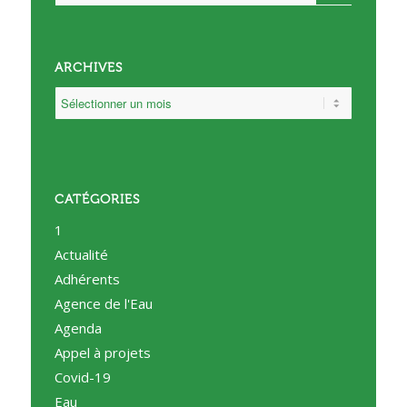
ARCHIVES
CATÉGORIES
1
Actualité
Adhérents
Agence de l'Eau
Agenda
Appel à projets
Covid-19
Eau