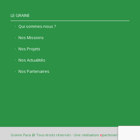
LE GRAINE
Qui sommes-nous ?
Nos Missions
Nos Projets
Nos Actualités
Nos Partenaires
Graine Paca @ Tous droits réservés - Une réalisation
e
partenair
e