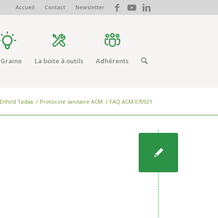
Accueil
Contact
Newsletter
 Graine
La boite à outils
Adhérents
 Enfold Tadaa
/
Protocole sanitaire ACM
/
FAQ ACM 070921