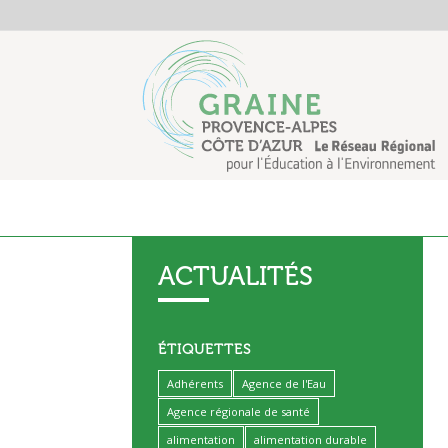
ACTUALITÉS
ÉTIQUETTES
Adhérents
Agence de l'Eau
Agence régionale de santé
alimentation
alimentation durable