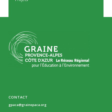
CONTACT
gpaca@grainepaca.org