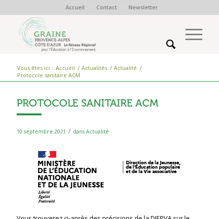
Accueil
Contact
Newsletter
Vous êtes ici :
Accueil
/
Actualités
/
Actualité
/
Protocole sanitaire ACM
PROTOCOLE SANITAIRE ACM
/
10 septembre 2021
dans
Actualité
Vous trouverez ci-après des précisions de la DJEPVA sur le