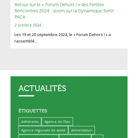
Retour sur le « Forum Dehors ! » des Fertiles
Rencontres 2024 : zoom sur la Dynamique Sortir
PACA
2 octobre 2024
Les 19 et 20 septembre 2024, le « Forum Dehors ! » a
rassemblé…
ACTUALITÉS
ÉTIQUETTES
Adhérents
Agence de l'Eau
Agence régionale de santé
alimentation