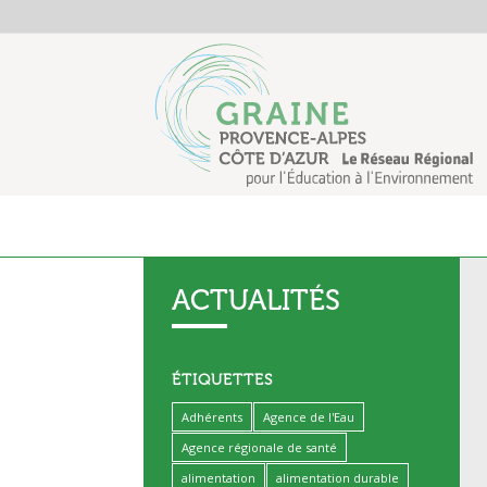
ACTUALITÉS
ÉTIQUETTES
Adhérents
Agence de l'Eau
Agence régionale de santé
alimentation
alimentation durable