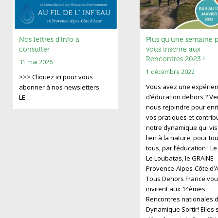
Nos lettres d’info à
Plus qu’une semaine 
consulter
vous inscrire aux
Rencontres 2023 !
31 mai 2026
1 décembre 2022
>>> Cliquez ici pour vous
Vous avez une expérie
abonner à nos newsletters.
d’éducation dehors ? V
LE…
nous rejoindre pour enri
vos pratiques et contrib
notre dynamique qui vis
lien à la nature, pour to
tous, par l’éducation ! L
Le Loubatas, le GRAINE
Provence-Alpes-Côte d’A
Tous Dehors France vou
invitent aux 14èmes
Rencontres nationales d
Dynamique Sortir! Elles 