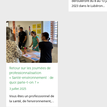
dérouleront du 8 au 13 j
2023 dans le Lubéron...
Retour sur les journées de
professionnalisation
« Santé-environnement : de
quoi parle-t-on ? »
3 juillet 2025
Vous êtes un professionnel de
la santé, de l’environnement,…