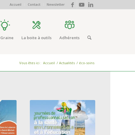
Accueil
Contact
Newsletter
 Graine
La boite à outils
Adhérents
Vous êtes ici :
Accueil
/
Actualités
/
éco-soins