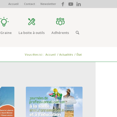
Accueil
Contact
Newsletter
 Graine
La boite à outils
Adhérents
Vous êtes ici :
Accueil
/
Actualités
/
État