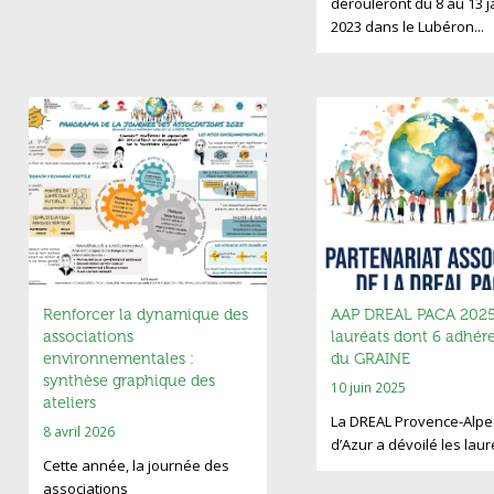
dérouleront du 8 au 13 j
2023 dans le Lubéron...
Renforcer la dynamique des
AAP DREAL PACA 2025 
associations
lauréats dont 6 adhér
environnementales :
du GRAINE
synthèse graphique des
10 juin 2025
ateliers
La DREAL Provence-Alpe
8 avril 2026
d’Azur a dévoilé les lau
Cette année, la journée des
associations