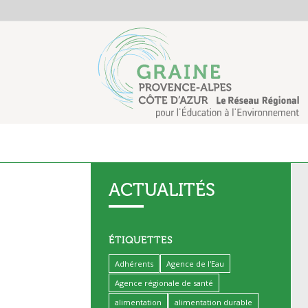
ACTUALITÉS
ÉTIQUETTES
Adhérents
Agence de l'Eau
Agence régionale de santé
alimentation
alimentation durable