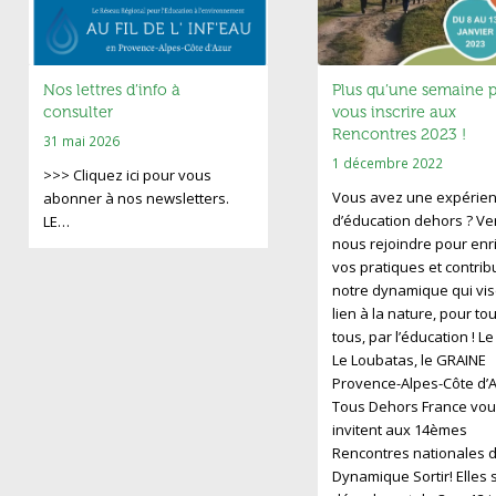
Nos lettres d’info à
Plus qu’une semaine 
consulter
vous inscrire aux
Rencontres 2023 !
31 mai 2026
1 décembre 2022
>>> Cliquez ici pour vous
Vous avez une expérie
abonner à nos newsletters.
d’éducation dehors ? V
LE…
nous rejoindre pour enri
vos pratiques et contrib
notre dynamique qui vis
lien à la nature, pour to
tous, par l’éducation ! L
Le Loubatas, le GRAINE
Provence-Alpes-Côte d’A
Tous Dehors France vou
invitent aux 14èmes
Rencontres nationales d
Dynamique Sortir! Elles 