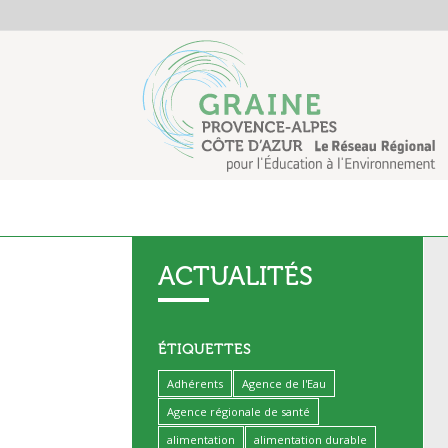
ACTUALITÉS
ÉTIQUETTES
Adhérents
Agence de l'Eau
Agence régionale de santé
alimentation
alimentation durable