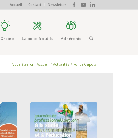
Accueil
Contact
Newsletter
 Graine
La boite à outils
Adhérents
Vous êtes ici :
Accueil
/
Actualités
/
Fonds Clapoty