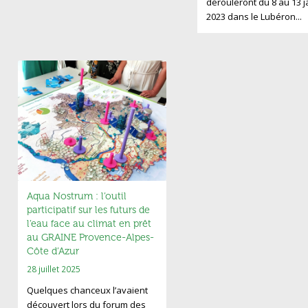
dérouleront du 8 au 13 j
2023 dans le Lubéron...
Aqua Nostrum : l’outil
participatif sur les futurs de
l’eau face au climat en prêt
au GRAINE Provence-Alpes-
Côte d’Azur
28 juillet 2025
Quelques chanceux l’avaient
découvert lors du forum des