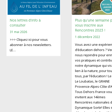
Nos lettres d’info à
Plus qu’une semaine 
consulter
vous inscrire aux
Rencontres 2023 !
31 mai 2026
1 décembre 2022
>>> Cliquez ici pour vous
Vous avez une expérie
abonner à nos newsletters.
d’éducation dehors ? V
LE…
nous rejoindre pour enri
vos pratiques et contrib
notre dynamique qui vis
lien à la nature, pour to
tous, par l’éducation ! L
Le Loubatas, le GRAINE
Provence-Alpes-Côte d’A
Tous Dehors France vou
invitent aux 14èmes
Rencontres nationales d
Dynamique Sortir! Elles 