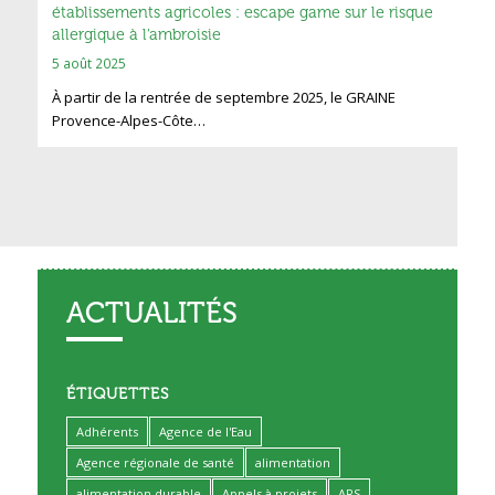
établissements agricoles : escape game sur le risque
allergique à l’ambroisie
5 août 2025
À partir de la rentrée de septembre 2025, le GRAINE
Provence-Alpes-Côte…
ACTUALITÉS
ÉTIQUETTES
Adhérents
Agence de l'Eau
Agence régionale de santé
alimentation
alimentation durable
Appels à projets
ARS