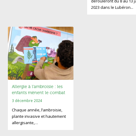
dérouleront du 8 au 13 j
2023 dans le Lubéron...
Allergie à l’ambroisie : les
enfants mènent le combat
3 décembre 2024
Chaque année, l’ambroisie,
plante invasive et hautement
allergisante,…