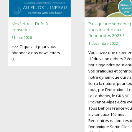
Nos lettres d’info à
Plus qu’une semaine 
consulter
vous inscrire aux
Rencontres 2023 !
31 mai 2026
1 décembre 2022
>>> Cliquez ici pour vous
Vous avez une expérie
abonner à nos newsletters.
d’éducation dehors ? V
LE…
nous rejoindre pour enri
vos pratiques et contrib
notre dynamique qui vis
lien à la nature, pour to
tous, par l’éducation ! L
Le Loubatas, le GRAINE
Provence-Alpes-Côte d’A
Tous Dehors France vou
invitent aux 14èmes
Rencontres nationales d
Dynamique Sortir! Elles 