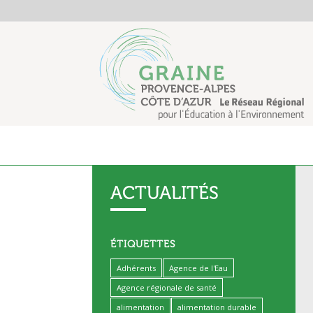
ACTUALITÉS
ÉTIQUETTES
Adhérents
Agence de l'Eau
Agence régionale de santé
alimentation
alimentation durable