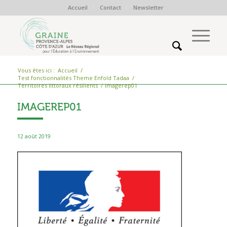
Accueil
Contact
Newsletter
Vous êtes ici :
Accueil
/
Test fonctionnalités Theme Enfold Tadaa
/
Territoires littoraux résilients
/
imagerep01
IMAGEREP01
12 août 2019