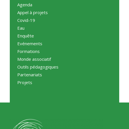
Agenda
Appel à projets
Covid-19
Eau
Enquête
Evénements
Formations
Monde associatif
Outils pédagogiques
Partenariats
Projets