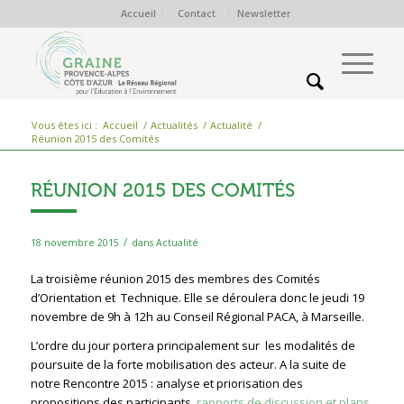
Accueil
Contact
Newsletter
Vous êtes ici :
Accueil
/
Actualités
/
Actualité
/
Réunion 2015 des Comités
RÉUNION 2015 DES COMITÉS
/
18 novembre 2015
dans
Actualité
La troisième réunion 2015 des membres des Comités
d’Orientation et Technique. Elle se déroulera donc le jeudi 19
novembre de 9h à 12h au Conseil Régional PACA, à Marseille.
L’ordre du jour portera principalement sur les modalités de
poursuite de la forte mobilisation des acteur. A la suite de
notre Rencontre 2015 : analyse et priorisation des
propositions des participants,
rapports de discussion et plans