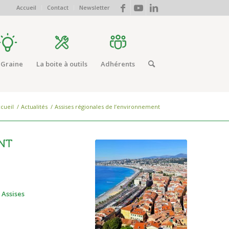
Accueil
Contact
Newsletter
 Graine
La boite à outils
Adhérents
cueil
/
Actualités
/
Assises régionales de l’environnement
NT
x
Assises