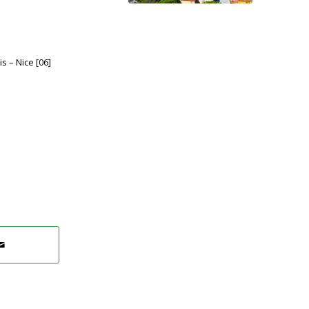
 – Nice [06]