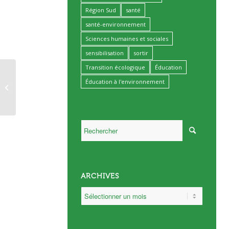
Région Sud
santé
santé-environnement
Sciences humaines et sociales
sensibilisation
sortir
Transition écologique
Éducation
Éducation à l'environnement
Assemblée Educ’Alpes
ARCHIVES