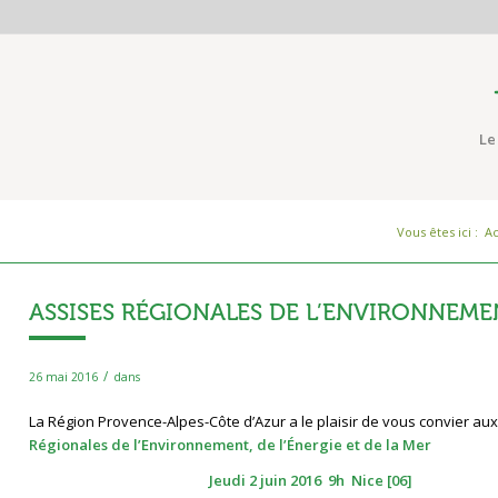
Le
Vous êtes ici :
Ac
ASSISES RÉGIONALES DE L’ENVIRONNEME
/
26 mai 2016
dans
La Région Provence-Alpes-Côte d’Azur a le plaisir de vous convier au
Régionales de l’Environnement, de l’Énergie et de la Mer
Jeudi 2 juin 2016

9h

Nice [06]