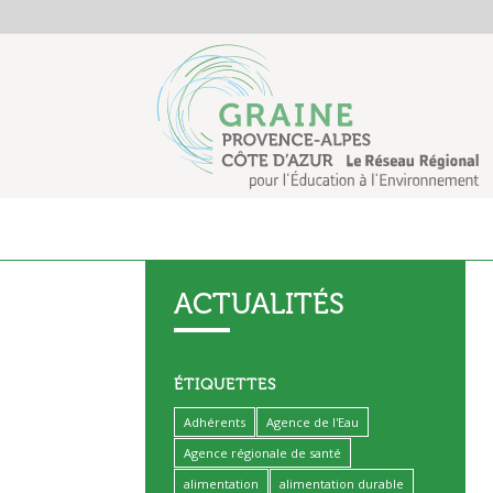
ACTUALITÉS
ÉTIQUETTES
Adhérents
Agence de l'Eau
Agence régionale de santé
alimentation
alimentation durable