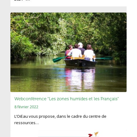
Webconférence “Les zones humides et les Français”
8 février 2022
L’OiEau vous propose, dans le cadre du centre de
ressources…