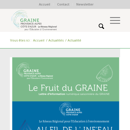
Accueil
Contact
Newsletter
Vous êtes ici :
Accueil
/
Actualités
/
Actualité