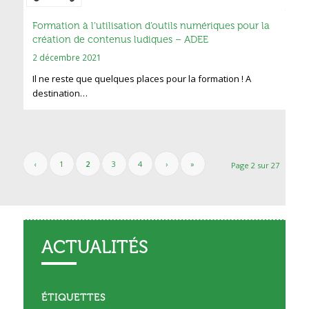
Formation à l’utilisation d’outils numériques pour la
création de contenus ludiques – ADEE
2 décembre 2021
Il ne reste que quelques places pour la formation ! A
destination…
‹
1
2
3
4
›
»
Page 2 sur 27
ACTUALITÉS
ÉTIQUETTES