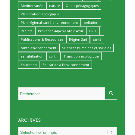
Méditerranée
nature
Outils pédagogiques
Planification écologique
Plan régional santé environnement
pollution
Projets
Provence-Alpes-Côte d'Azur
PRSE
Publications & Ressources
Région Sud
santé
santé-environnement
Sciences humaines et sociales
sensibilisation
sortir
Transition écologique
Éducation
Éducation à l'environnement
ARCHIVES