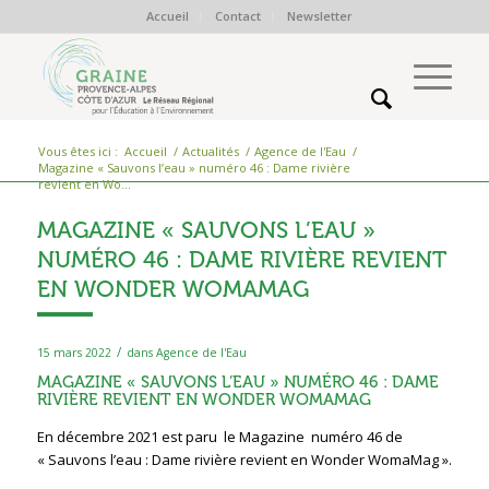
Accueil
Contact
Newsletter
Vous êtes ici :
Accueil
/
Actualités
/
Agence de l'Eau
/
Magazine « Sauvons l’eau » numéro 46 : Dame rivière
revient en Wo...
MAGAZINE « SAUVONS L’EAU »
NUMÉRO 46 : DAME RIVIÈRE REVIENT
EN WONDER WOMAMAG
/
15 mars 2022
dans
Agence de l'Eau
MAGAZINE « SAUVONS L’EAU » NUMÉRO 46 : DAME
RIVIÈRE REVIENT EN WONDER WOMAMAG
En décembre 2021 est paru le Magazine numéro 46 de
« Sauvons l’eau : Dame rivière revient en Wonder WomaMag ».